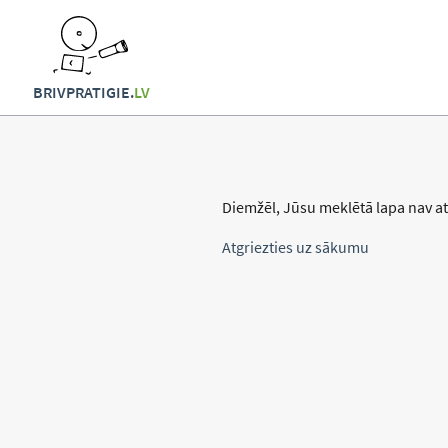
BRIVPRATIGIE.
LV
Diemžēl, Jūsu meklētā lapa nav at
Atgriezties uz sākumu