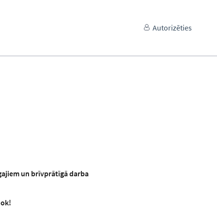
Autorizēties
gajiem un brīvprātīgā darba
ok!