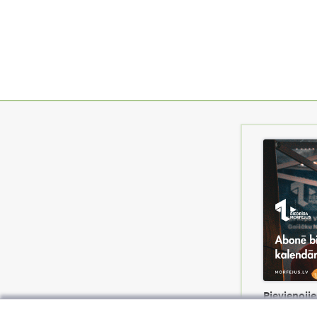
Pievienojie